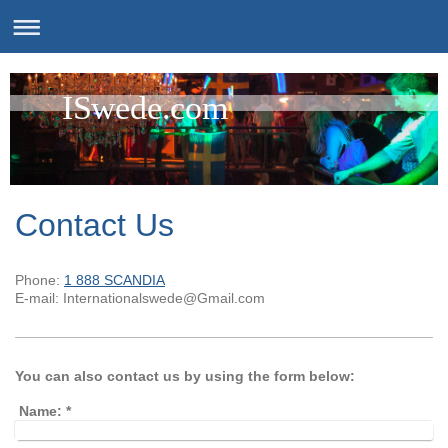
ISwede.com
Contact Us
Phone:
1 888 SCANDIA
E-mail:
Internationalswede@Gmail.com
You can also contact us by using the form below:
Name:
*