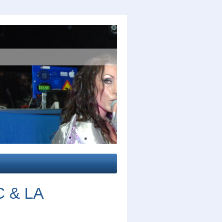
C & LA