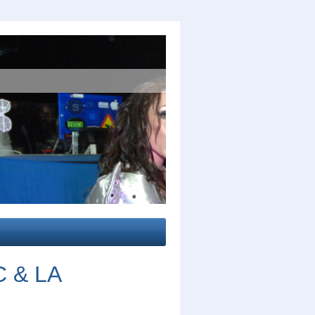
C & LA