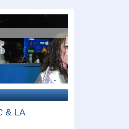
C & LA